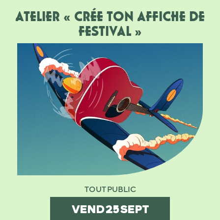
ATELIER « CRÉE TON AFFICHE DE
FESTIVAL »
TOUT PUBLIC
VEND
25
SEPT