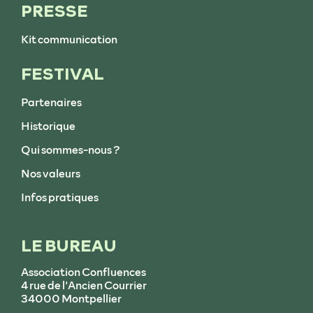
PRESSE
Kit communication
FESTIVAL
Partenaires
Historique
Qui sommes-nous ?
Nos valeurs
Infos pratiques
LE BUREAU
Association Confluences
4 rue de l'Ancien Courrier
34000 Montpellier