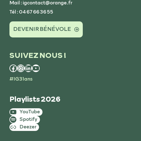
Mail : igcontact@orange.fr
Tél : 04 67 66 36 55
DEVENIR BÉNÉVOLE
SUIVEZ NOUS !
Facebook
Instagram
LinkedIn
YouTube
#IG31ans
Playlists 2026
YouTube
Spotify
Deezer