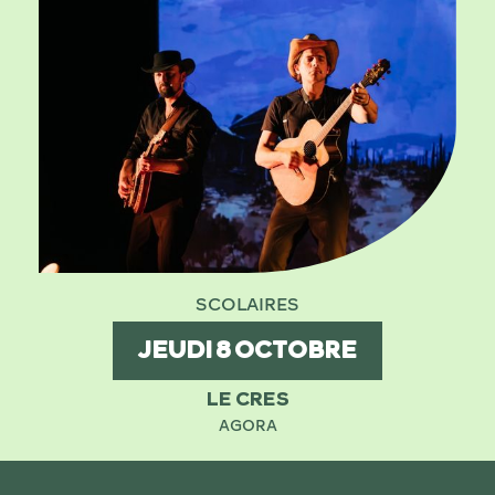
SCOLAIRES
JEUDI
8
OCTOBRE
LE CRES
AGORA