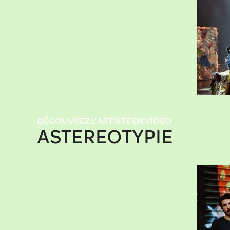
DÉCOUVREZ L’ARTISTE EN VIDEO
ASTEREOTYPIE