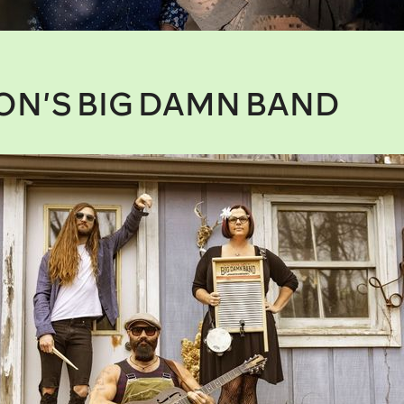
ON’S BIG DAMN BAND