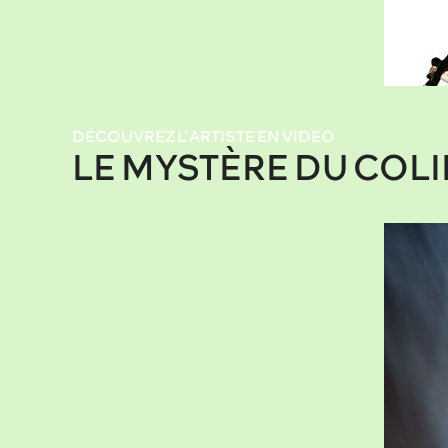
DÉCOUVREZ L’ARTISTE EN VIDEO
LE MYSTÈRE DU COLIB