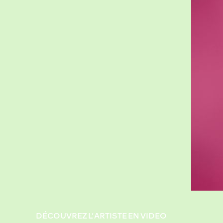
DÉCOUVREZ L’ARTISTE EN VIDEO