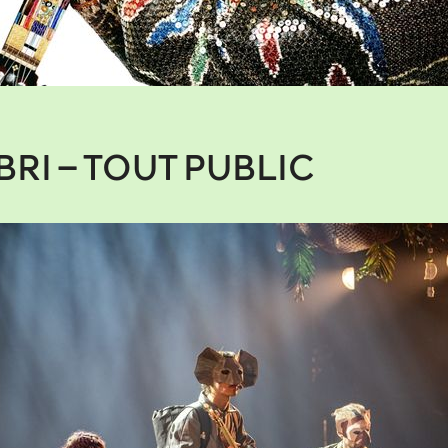
RI – TOUT PUBLIC