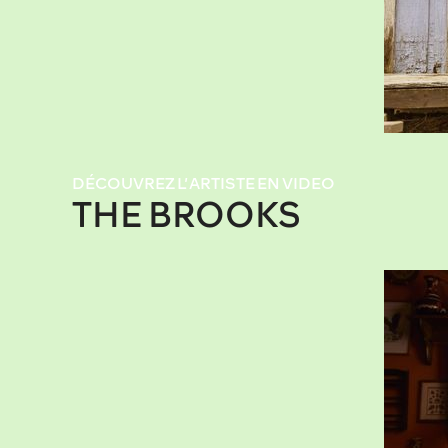
DÉCOUVREZ L’ARTISTE EN VIDEO
THE BROOKS