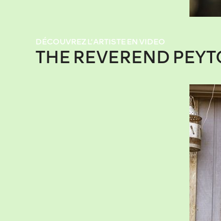
DÉCOUVREZ L’ARTISTE EN VIDEO
THE REVEREND PEYT