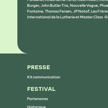
Burger, John Butler Trio, Nouvelle Vague, Phoeb
Fontaine, Thomas Fersen, JP Nataf, Les Frères
International de la Lutherie et Master Class 
PRESSE
Kit communication
FESTIVAL
Partenaires
Historique